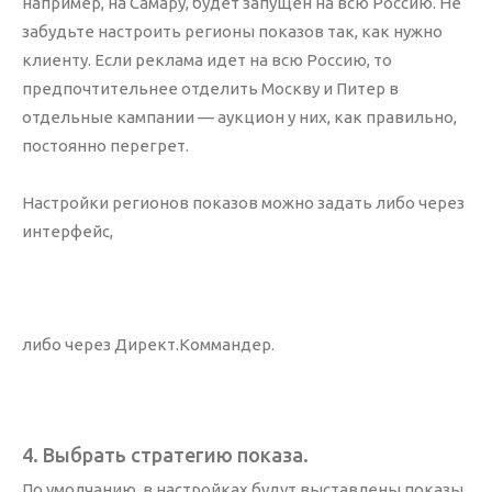
например, на Самару, будет запущен на всю Россию. Не
забудьте настроить регионы показов так, как нужно
клиенту. Если реклама идет на всю Россию, то
предпочтительнее отделить Москву и Питер в
отдельные кампании — аукцион у них, как правильно,
постоянно перегрет.
Настройки регионов показов можно задать либо через
интерфейс,
либо через Директ.Коммандер.
4. Выбрать стратегию показа.
По умолчанию, в настройках будут выставлены показы