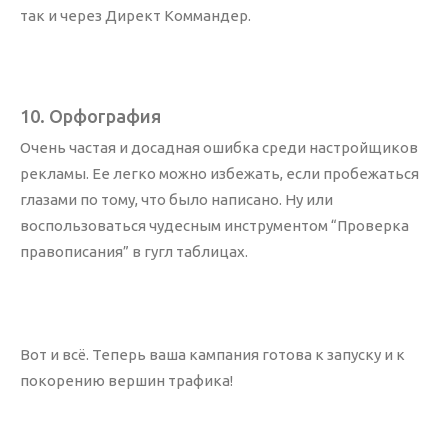
так и через Директ Коммандер.
10. Орфография
Очень частая и досадная ошибка среди настройщиков
рекламы. Ее легко можно избежать, если пробежаться
глазами по тому, что было написано. Ну или
воспользоваться чудесным инструментом “Проверка
правописания” в гугл таблицах.
Вот и всё. Теперь ваша кампания готова к запуску и к
покорению вершин трафика!