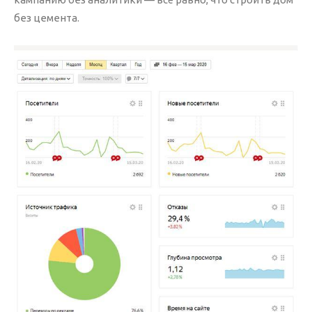
Резервное копирование
без цемента.
Хостинг и домен
Защита от вирусов
Другие услуги