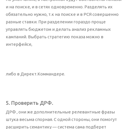
и на поиске, и в сетях одновременно. Разделять их
обязательно нужно, т.к на поиске и в РСЯ совершенно
разные ставки. При разделении гораздо проще
управлять бюджетом и делать анализ рекламных
кампаний. Выбрать стратегию показа можно в
интерфейсе,
либо в Директ.Коммандере.
5. Проверить ДРФ.
ДРФ , они же дополнительные релевантные фразы
штука весьма спорная. С одной стороны, они помогут
расширить семантику — система сама подберет