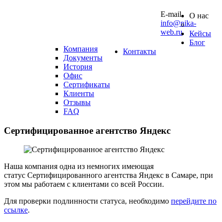
10 0
E-mail
О нас
info@nika-
web.ru
Кейсы
Блог
Компания
Контакты
Документы
История
Офис
Сертификаты
Клиенты
Отзывы
FAQ
Сертифицированное
агентство
Яндекс
Наша компания одна из немногих имеющая
статус Сертифицированного агентства Яндекс в Самаре, при
этом мы работаем с клиентами со всей России.
Для проверки подлинности статуса, необходимо
перейдите по
ссылке
.